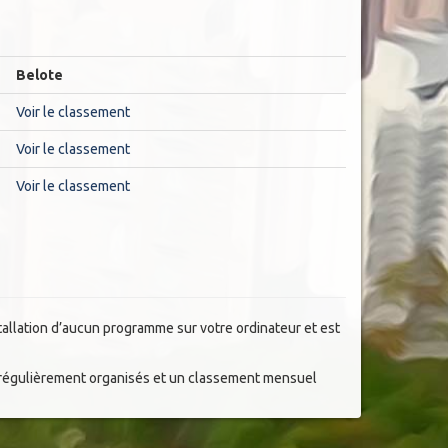
Belote
Voir le classement
Voir le classement
Voir le classement
stallation d’aucun programme sur votre ordinateur et est
s régulièrement organisés et un classement mensuel