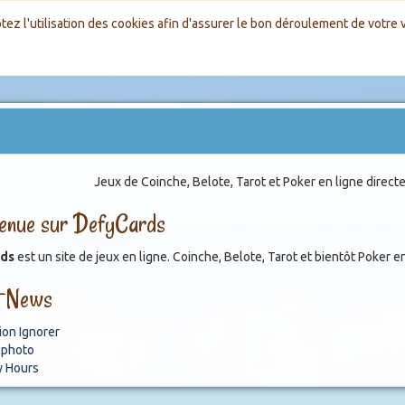
tez l'utilisation des cookies afin d'assurer le bon déroulement de votre vi
Jeux de Coinche, Belote, Tarot et Poker en ligne direct
enue sur DefyCards
rds
est un site de jeux en ligne. Coinche, Belote, Tarot et bientôt Poker en
t News
ion Ignorer
 photo
 Hours