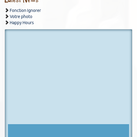
Fonction Ignorer
Votre photo
Happy Hours