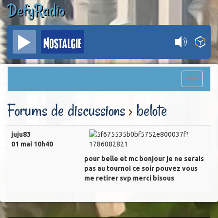
DefyRadio
Toggle
navigati
Forums de discussions
›
belote
juju83
01 mai 10h40
pour belle et mc bonjour je ne serais
pas au tournoi ce soir pouvez vous
me retirer svp merci bisous