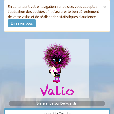
×
En continuant votre navigation sur ce site, vous acceptez
l'utilisation des cookies afin d'assurer le bon déroulement
de votre visite et de réaliser des statistiques d'audience.
En savoir plus
Bienvenue sur Defycards!
Jouer à la Coinche