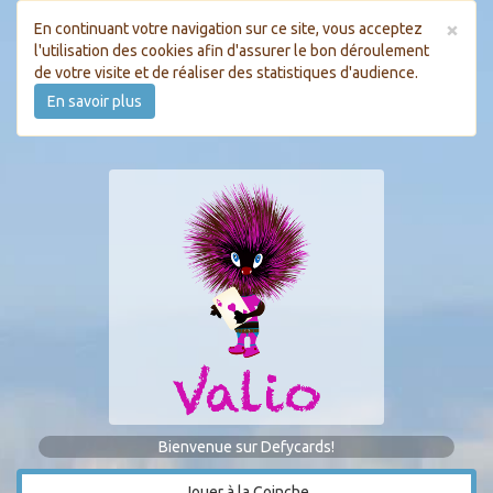
×
En continuant votre navigation sur ce site, vous acceptez
l'utilisation des cookies afin d'assurer le bon déroulement
de votre visite et de réaliser des statistiques d'audience.
En savoir plus
Bienvenue sur Defycards!
Jouer à la Coinche