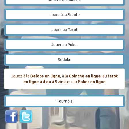
Jouer à la Belote
Jouer au Tarot
Jouer au Poker
Sudoku
Jouez à la
Belote en ligne
, à la
Coinche en ligne
, au
tarot
en ligne à 4 ou à 5
ainsi qu'au
Poker en ligne
Tournois