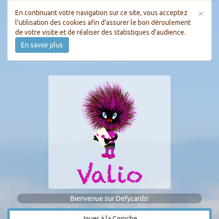
×
En continuant votre navigation sur ce site, vous acceptez
l'utilisation des cookies afin d'assurer le bon déroulement
de votre visite et de réaliser des statistiques d'audience.
En savoir plus
Bienvenue sur Defycards!
Jouer à la Coinche