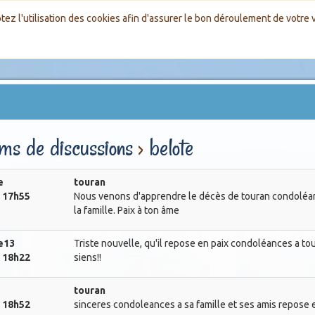
tez l'utilisation des cookies afin d'assurer le bon déroulement de votre vi
ms de discussions
›
belote
e
touran
. 17h55
Nous venons d'apprendre le décès de touran condoléa
la famille. Paix à ton âme
e13
Triste nouvelle, qu'il repose en paix condoléances a tou
. 18h22
siens!!
touran
. 18h52
sinceres condoleances a sa famille et ses amis repose 