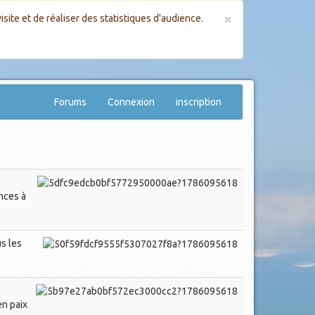
×
site et de réaliser des statistiques d'audience.
Forums
Connexion
inscription
nces à
s les
en paix