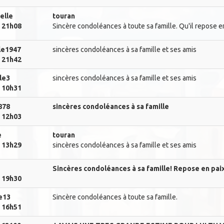
elle
touran
. 21h08
Sincère condoléances à toute sa famille. Qu'il repose en
le1947
sincères condoléances à sa famille et ses amis
. 21h42
le3
sincères condoléances à sa famille et ses amis
. 10h31
878
sincères condoléances à sa famille
. 12h03
e
touran
. 13h29
sincères condoléances à sa famille et ses amis
Sincères condoléances à sa famille! Repose en pai
. 19h30
e13
Sincère condoléances à toute sa famille.
. 16h51