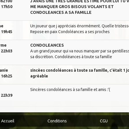
u62100
J AVAIS UNE TRES GRANDE ESTIME POUR LUI TU 
. 17h50
ME MANQUER GROS BISOUS VOLANTS ET
CONDOLEANCES A SA FAMILLE
ne
Un joueur que j appréciais énormément. Quelle tristess
. 19h45
Repose en paix Condoléances a ses proches
yme
CONDOLEANCES
. 22h03
A un grand joueur qui va nous manquer par sa gentilles
sa discrétion. Condoléances à toute sa famille
anie
sincèes condoléances à toute sa famille, c'était 1 
. 16h25
agréable
Sincères condoléances à sa famille et amis :'(
. 22h39
Accueil
Conditions
CGU